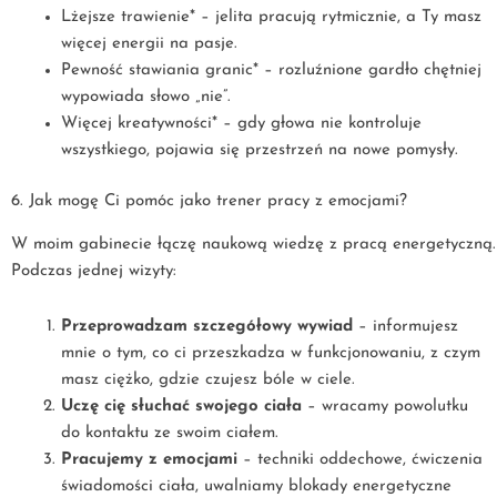
Lżejsze trawienie* – jelita pracują rytmicznie, a Ty masz
więcej energii na pasje.
Pewność stawiania granic* – rozluźnione gardło chętniej
wypowiada słowo „nie”.
Więcej kreatywności* – gdy głowa nie kontroluje
wszystkiego, pojawia się przestrzeń na nowe pomysły.
6. Jak mogę Ci pomóc jako trener pracy z emocjami?
W moim gabinecie łączę naukową wiedzę z pracą energetyczną.
Podczas jednej wizyty:
Przeprowadzam szczegółowy wywiad
– informujesz
mnie o tym, co ci przeszkadza w funkcjonowaniu, z czym
masz ciężko, gdzie czujesz bóle w ciele.
Uczę cię słuchać swojego ciała
– wracamy powolutku
do kontaktu ze swoim ciałem.
Pracujemy z emocjami
– techniki oddechowe, ćwiczenia
świadomości ciała, uwalniamy blokady energetyczne