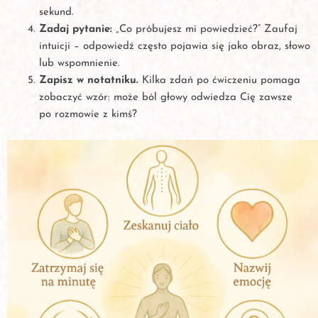
sekund.
Zadaj pytanie:
„Co próbujesz mi powiedzieć?” Zaufaj
intuicji – odpowiedź często pojawia się jako obraz, słowo
lub wspomnienie.
Zapisz w notatniku.
Kilka zdań po ćwiczeniu pomaga
zobaczyć wzór: może ból głowy odwiedza Cię zawsze
po rozmowie z kimś?