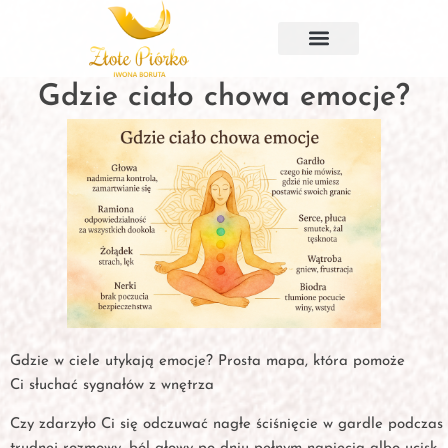
Przejdź
do
treści
Gdzie ciało chowa emocje?
Gdzie w ciele utykają emocje? Prosta mapa, która pomoże
Ci słuchać sygnałów z wnętrza
Czy zdarzyło Ci się odczuwać nagłe ściśnięcie w gardle podczas