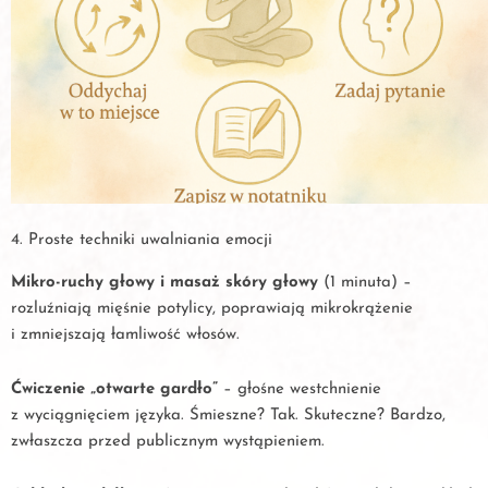
4. Proste techniki uwalniania emocji
Mikro-ruchy głowy i masaż skóry głowy
(1 minuta) –
rozluźniają mięśnie potylicy, poprawiają mikrokrążenie
i zmniejszają łamliwość włosów.
Ćwiczenie „otwarte gardło”
– głośne westchnienie
z wyciągnięciem języka. Śmieszne? Tak. Skuteczne? Bardzo,
zwłaszcza przed publicznym wystąpieniem.