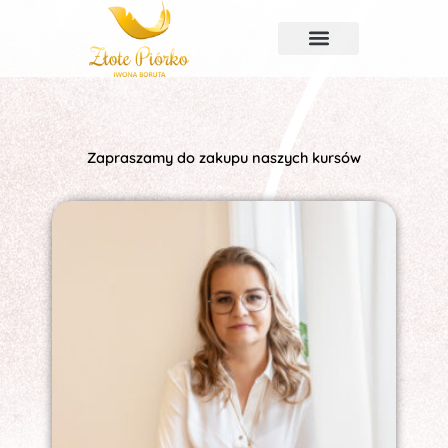
Przejdź
do
treści
Zapraszamy do zakupu naszych kursów