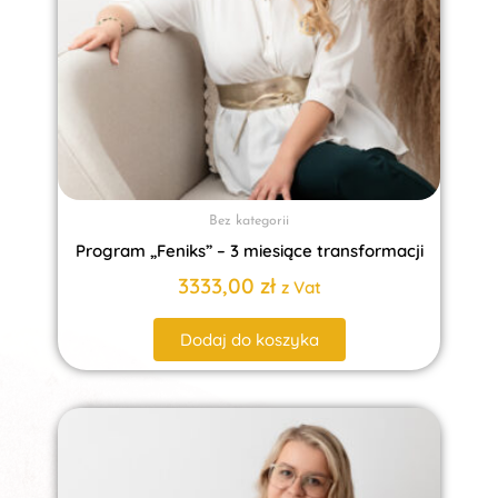
Bez kategorii
Program „Feniks” – 3 miesiące transformacji
3333,00
zł
z Vat
Dodaj do koszyka