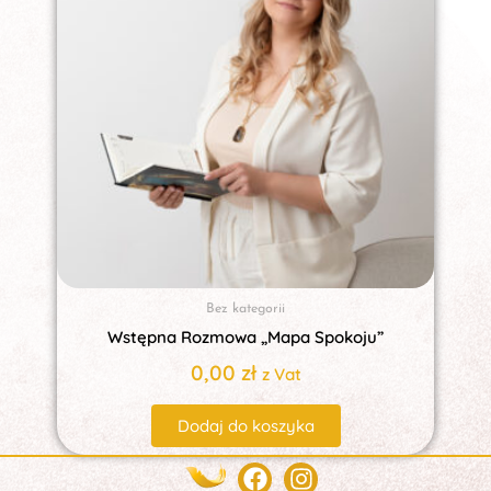
Bez kategorii
Wstępna Rozmowa „Mapa Spokoju”
0,00
zł
z Vat
Dodaj do koszyka
Facebook
Instagram