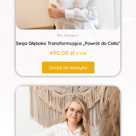
Bez kategorii
Sesja Głęboko Transformująca „Powrót do Ciała”
490,00
zł
z Vat
Dodaj do koszyka