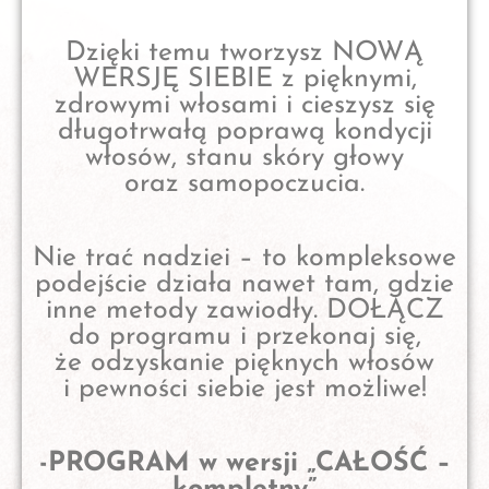
Dzięki temu tworzysz NOWĄ
WERSJĘ SIEBIE z pięknymi,
zdrowymi włosami i cieszysz się
długotrwałą poprawą kondycji
włosów, stanu skóry głowy
oraz samopoczucia.
Nie trać nadziei – to kompleksowe
podejście działa nawet tam, gdzie
inne metody zawiodły. DOŁĄCZ
do programu i przekonaj się,
że odzyskanie pięknych włosów
i pewności siebie jest możliwe!
-PROGRAM w wersji „CAŁOŚĆ –