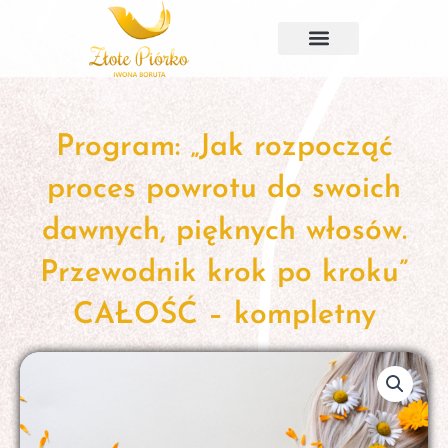
Przejdź
do
treści
Program: „Jak rozpocząć
proces powrotu do swoich
dawnych, pięknych włosów.
Przewodnik krok po kroku”
CAŁOŚĆ – kompletny